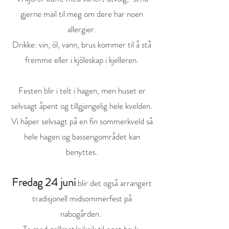
gjerne mail til meg om dere har noen
allergier.
Drikke: vin, öl, vann, brus kommer til å stå
fremme eller i kjöleskap i kjelleren.
Festen blir i telt i hagen, men huset er
selvsagt åpent og tillgjengelig hele kvelden.
Vi håper selvsagt på en fin sommerkveld så
hele hagen og bassengområdet kan
benyttes.
Fredag 24 juni
blir det også arrangert
tradisjonell midsommerfest på
nabogården.