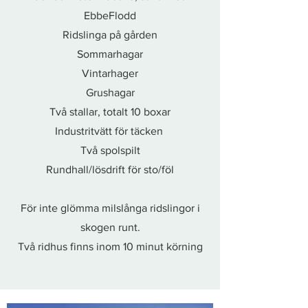
EbbeFlodd
Ridslinga på gården
Sommarhagar
Vintarhager
Grushagar
Två stallar, totalt 10 boxar
Industritvätt för täcken
Två spolspilt
Rundhall/lösdrift för sto/föl
För inte glömma milslånga ridslingor i
skogen runt.
Två ridhus finns inom 10 minut körning