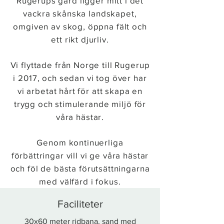
Rugerups gård ligger mitt i det
vackra skånska landskapet,
omgiven av skog, öppna fält och
ett rikt djurliv.
Vi flyttade från Norge till Rugerup
i 2017, och sedan vi tog över har
vi arbetat hårt för att skapa en
trygg och stimulerande miljö för
våra hästar.
Genom kontinuerliga
förbättringar vill vi ge våra hästar
och föl de bästa förutsättningarna
med välfärd i fokus.
Faciliteter
30x60 meter ridbana, sand med